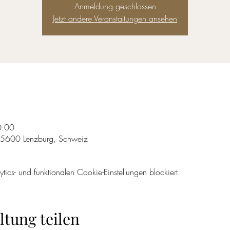
Anmeldung geschlossen
Jetzt andere Veranstaltungen ansehen
0:00
, 5600 Lenzburg, Schweiz
cs- und funktionalen Cookie-Einstellungen blockiert.
ltung teilen