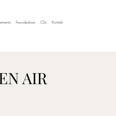
ements
Freundeskreis
CDs
Kontakt
EN AIR