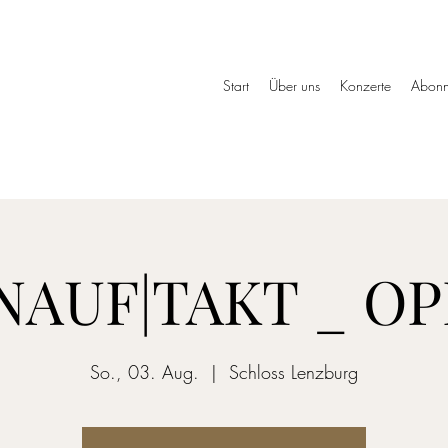
»
Start
Über uns
Konzerte
Abonn
NAUF|TAKT _ OP
So., 03. Aug.
  |  
Schloss Lenzburg