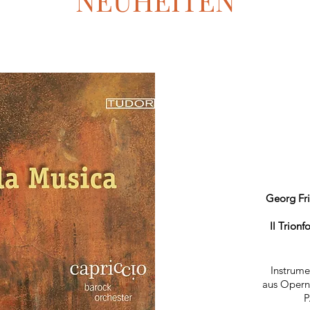
NEUHEITEN
Georg Fr
Il Trionf
Instrume
aus Opern
P