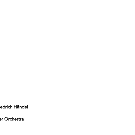
iedrich Händel
er Orchestra