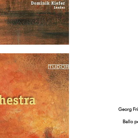
Georg Fr
Ballo p