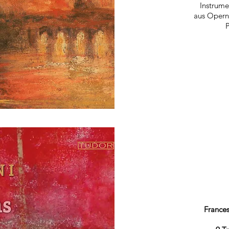
Instrume
aus Opern
France