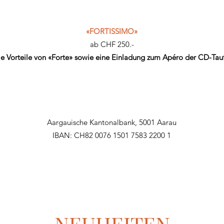
«FORTISSIMO»
ab CHF 250.-
e Vorteile von «Forte» sowie eine Einladung zum Apéro der CD-Tauf
Aargauische Kantonalbank, 5001 Aarau
​IBAN: CH82 0076 1501 7583 2200 1