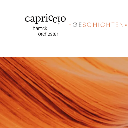
«
GE
SCHICHTEN