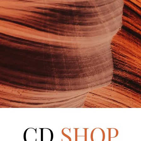
CD
SHOP