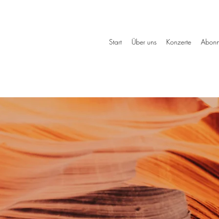
»
Start
Über uns
Konzerte
Abonn