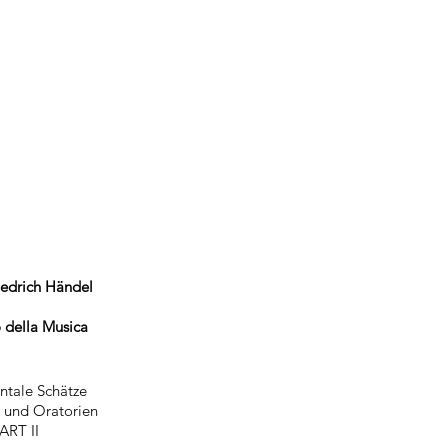
iedrich Händel
o della Musica
ntale Schätze
 und Oratorien
ART II