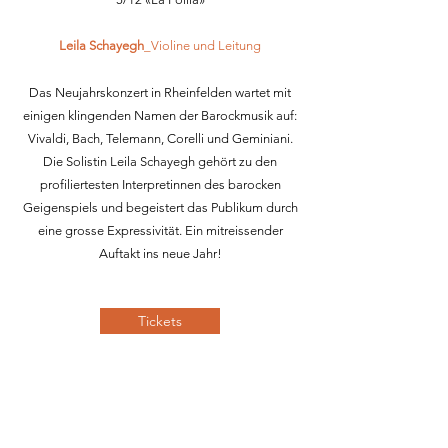
Leila Schayegh
_Violine und Leitung
Das Neujahrskonzert in Rheinfelden wartet mit
einigen klingenden Namen der Barockmusik auf:
Vivaldi, Bach, Telemann, Corelli und Geminiani.
Die Solistin Leila Schayegh gehört zu den
profiliertesten Interpretinnen des barocken
Geigenspiels und begeistert das Publikum durch
eine grosse Expressivität. Ein mitreissender
Auftakt ins neue Jahr!
Tickets