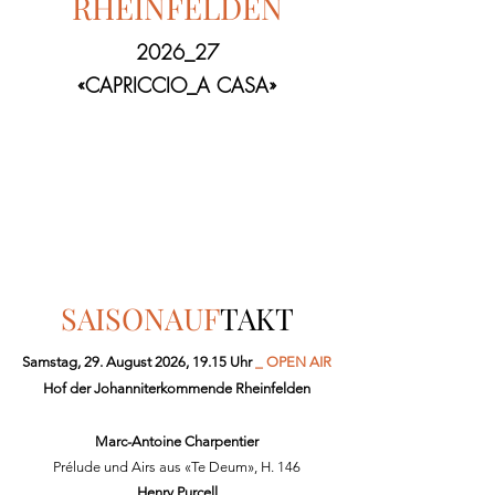
RHEINFELDEN
2026_27
«CAPRICCIO_A CASA»
SAISONAUF
TAKT
Samstag, 29. August 2026, 19.15 Uhr
_ OPEN AIR
Hof der Johanniterkommende Rheinfelden
Marc-Antoine Charpentier
Prélude und Airs aus «Te Deum», H. 146
Henry Purcell