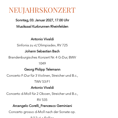
NEUJAHRSKONZERT
Sonntag, 03. Januar 2027, 17.00 Uhr
Musiksaal Kurbrunnen Rheinfelden
Antonio Vivaldi
Sinfonia zu «L’Olimpiade», RV 725
Johann Sebastian Bach
Brandenburgisches Konzert Nr. 4 G-Dur, BWV
1049
Georg Philipp Telemann
Concerto F-Dur für 3 Violinen, Streicher und B.c.,
TWV 53:F1
Antonio Vivaldi
Concerto d-Moll für 2 Oboen, Streicher und B.c.,
RV 535
Arcangelo Corelli_Francesco Geminiani
Concerto grosso d-Moll nach der Sonate op.
5/12 «La Follia»