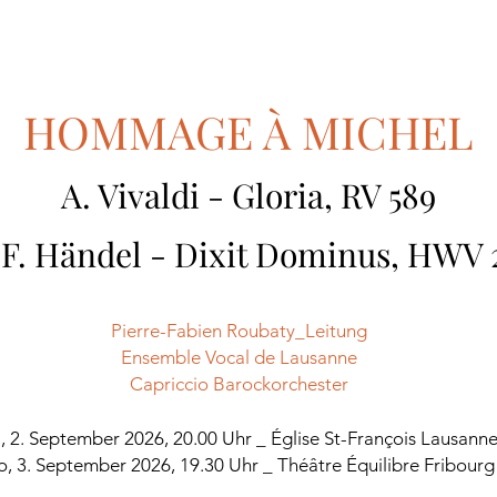
HOMMAGE À MICHEL
A. Vivaldi - Gloria, RV 589
 F. Händel - Dixit Dominus, HWV 
Pierre-Fabien Roubaty_Leitung
Ensemble Vocal de Lausanne
Capriccio Barockorchester
, 2. September 2026, 20.00 Uhr _ Église St-François Lausann
o, 3. September 2026, 19.30 Uhr _ Théâtre Équilibre Fribourg