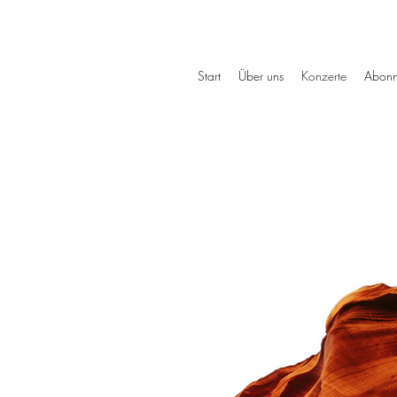
»
Start
Über uns
Konzerte
Abonn