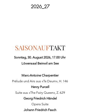
2026_27
SAISONAUF
TAKT
Sonntag, 30. August 2026, 17.00 Uhr
Löwensaal Beinwil am See
Marc-Antoine Charpentier
Prélude und Airs aus «Te Deum», H. 146
Henry Purcell
Suite aus «The Fairy Queen», Z. 629
Georg Friedrich Händel
Opera Suite
Johann Friedrich Fasch