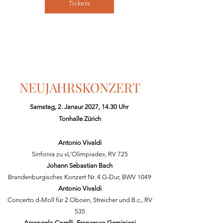
Tickets
NEUJAHRSKONZERT
Samstag, 2. Janaur 2027, 14.30 Uhr
Tonhalle Zürich
Antonio Vivaldi
Sinfonia zu «L’Olimpiade», RV 725
Johann Sebastian Bach
Brandenburgisches Konzert Nr. 4 G-Dur, BWV 1049
Antonio Vivaldi
Concerto d-Moll für 2 Oboen, Streicher und B.c., RV
535
Arcangelo Corelli_Francesco Geminiani