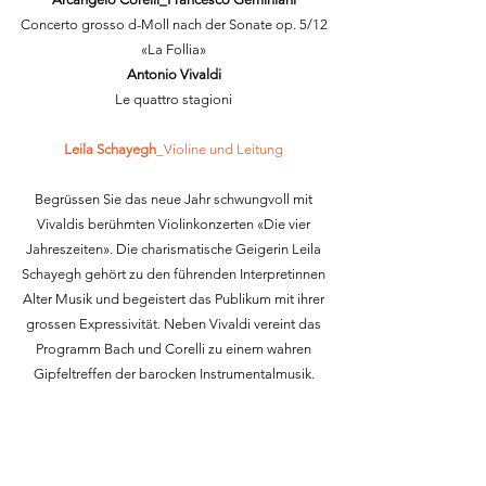
Concerto grosso d-Moll nach der Sonate op. 5/12
«La Follia»
Antonio Vivaldi
Le quattro stagioni
Leila Schayegh
_Violine und Leitung
Begrüssen Sie das neue Jahr schwungvoll mit
Vivaldis berühmten Violinkonzerten «Die vier
Jahreszeiten». Die charismatische Geigerin Leila
Schayegh gehört zu den führenden Interpretinnen
Alter Musik und begeistert das Publikum mit ihrer
grossen Expressivität. Neben Vivaldi vereint das
Programm Bach und Corelli zu einem wahren
Gipfeltreffen der barocken Instrumentalmusik.