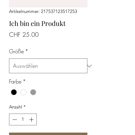
Artikelnummer: 217537123517253
Ich bin ein Produkt
Preis
CHF 25.00
Größe
*
Farbe
*
Anzahl
*