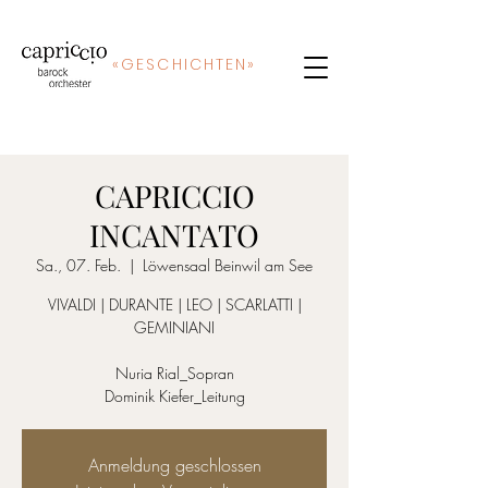
«
GE
SCHICHTEN»
CAPRICCIO
INCANTATO
Sa., 07. Feb.
  |  
Löwensaal Beinwil am See
VIVALDI | DURANTE | LEO | SCARLATTI |
GEMINIANI
Nuria Rial_Sopran
Dominik Kiefer_Leitung
Anmeldung geschlossen