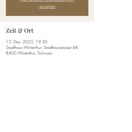
ansehen
Zeit & Ort
13. Dez. 2025, 19:30
Stadthaus Winterthur, Stadthausstrasse 4A,
8400 Winterthur, Schweiz
Diese Veranstaltung teilen
T.
+41 61 813 34 13