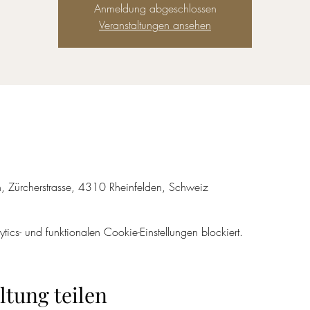
Anmeldung abgeschlossen
Veranstaltungen ansehen
en, Zürcherstrasse, 4310 Rheinfelden, Schweiz
cs- und funktionalen Cookie-Einstellungen blockiert.
ltung teilen