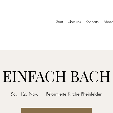
»
Start
Über uns
Konzerte
Abonn
EINFACH BACH
Sa., 12. Nov.
  |  
Reformierte Kirche Rheinfelden