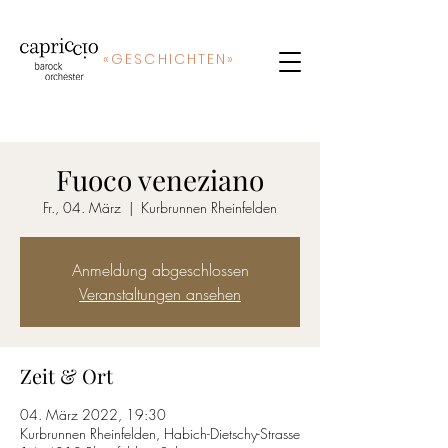
«
GE
SCHICHTEN»
Fuoco veneziano
Fr., 04. März
  |  
Kurbrunnen Rheinfelden
Anmeldung abgeschlossen
Veranstaltungen ansehen
Zeit & Ort
04. März 2022, 19:30
Kurbrunnen Rheinfelden, Habich-Dietschy-Strasse