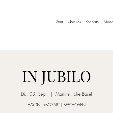
»
Start
Über uns
Konzerte
Abonn
IN JUBILO
Di., 03. Sept.
  |  
Martinskirche Basel
HAYDN | MOZART | BEETHOVEN