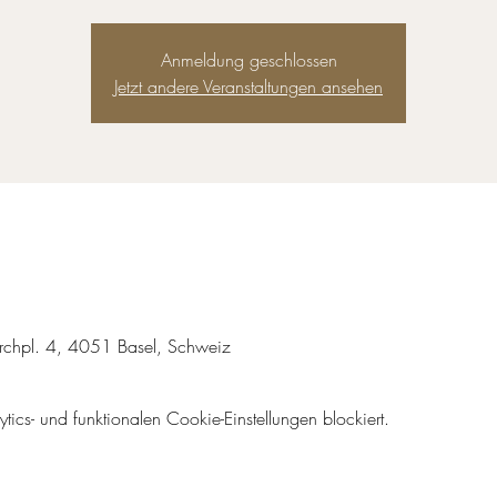
Anmeldung geschlossen
Jetzt andere Veranstaltungen ansehen
kirchpl. 4, 4051 Basel, Schweiz
cs- und funktionalen Cookie-Einstellungen blockiert.