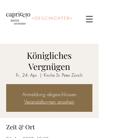
«
GE
SCHICHTEN»
Königliches
Vergnügen
Fr., 24. Apr.
  |  
Kirche St. Peter Zürich
Anmeldung abgeschlossen
Veranstaltungen ansehen
Zeit & Ort