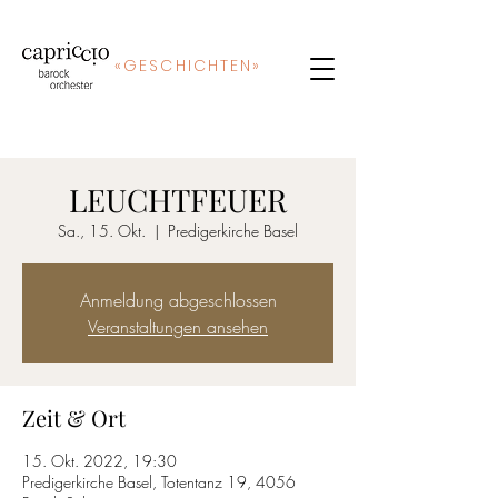
«
GE
SCHICHTEN»
LEUCHTFEUER
Sa., 15. Okt.
  |  
Predigerkirche Basel
Anmeldung abgeschlossen
Veranstaltungen ansehen
Zeit & Ort
15. Okt. 2022, 19:30
Predigerkirche Basel, Totentanz 19, 4056