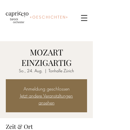
«
GE
SCHICHTEN»
MOZART
EINZIGARTIG
So., 24. Aug.
  |  
Tonhalle Zürich
Anmeldung geschlossen
Jetzt andere Veranstaltungen
ansehen
Zeit & Ort