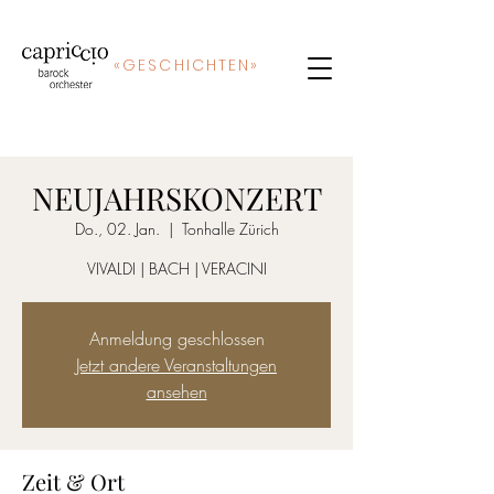
«
GE
SCHICHTEN»
NEUJAHRSKONZERT
Do., 02. Jan.
  |  
Tonhalle Zürich
VIVALDI | BACH | VERACINI
Anmeldung geschlossen
Jetzt andere Veranstaltungen
ansehen
Zeit & Ort