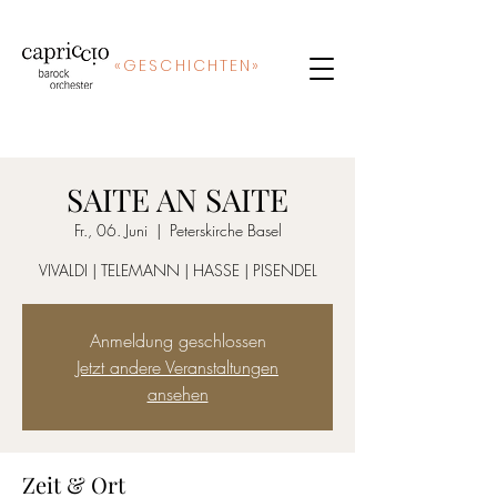
«
GE
SCHICHTEN»
SAITE AN SAITE
Fr., 06. Juni
  |  
Peterskirche Basel
VIVALDI | TELEMANN | HASSE | PISENDEL
Anmeldung geschlossen
Jetzt andere Veranstaltungen
ansehen
Zeit & Ort