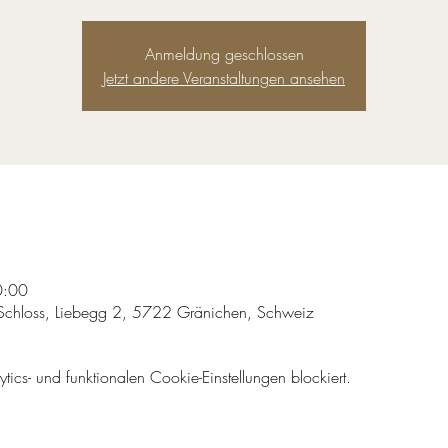
Anmeldung geschlossen
Jetzt andere Veranstaltungen ansehen
0:00
Schloss, Liebegg 2, 5722 Gränichen, Schweiz
cs- und funktionalen Cookie-Einstellungen blockiert.