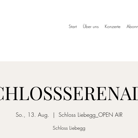
»
Start
Über uns
Konzerte
Abonn
CHLOSSSERENA
So., 13. Aug.
  |  
Schloss Liebegg_OPEN AIR
Schloss Liebegg