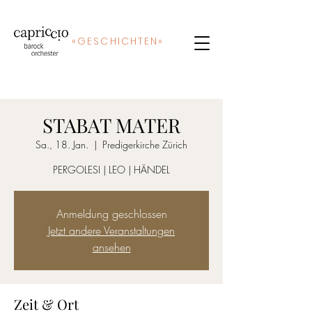
«
GE
SCHICHTEN»
STABAT MATER
Sa., 18. Jan.
  |  
Predigerkirche Zürich
PERGOLESI | LEO | HÄNDEL
Anmeldung geschlossen
Jetzt andere Veranstaltungen
ansehen
Zeit & Ort