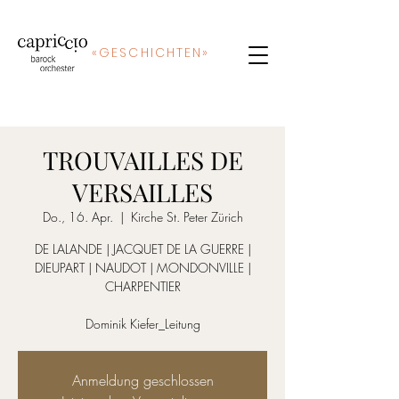
«
GE
SCHICHTEN»
TROUVAILLES DE
VERSAILLES
Do., 16. Apr.
  |  
Kirche St. Peter Zürich
DE LALANDE | JACQUET DE LA GUERRE |
DIEUPART | NAUDOT | MONDONVILLE |
CHARPENTIER
Dominik Kiefer_Leitung
Anmeldung geschlossen