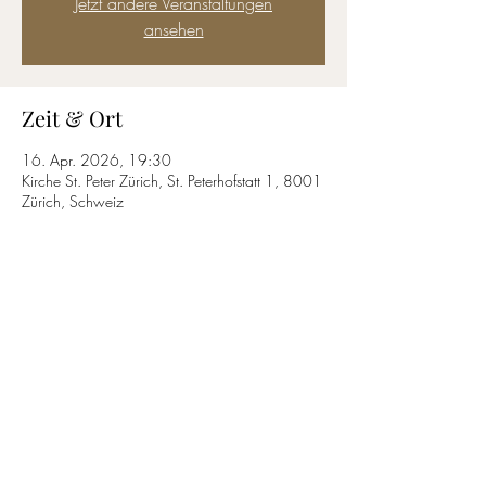
Jetzt andere Veranstaltungen
ansehen
Zeit & Ort
16. Apr. 2026, 19:30
Kirche St. Peter Zürich, St. Peterhofstatt 1, 8001
Zürich, Schweiz
Diese Veranstaltung teilen
T.
+41 61 813 34 13