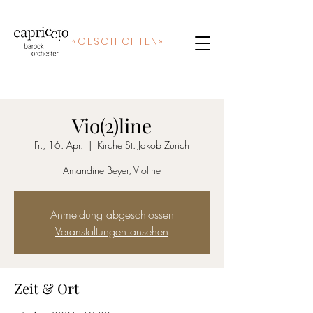
«
GE
SCHICHTEN»
Vio(2)line
Fr., 16. Apr.
  |  
Kirche St. Jakob Zürich
Amandine Beyer, Violine
Anmeldung abgeschlossen
Veranstaltungen ansehen
Zeit & Ort