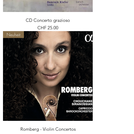
CD Concerto grazioso
Preis
CHF 25.00
Neuheit
Romberg - Violin Concertos