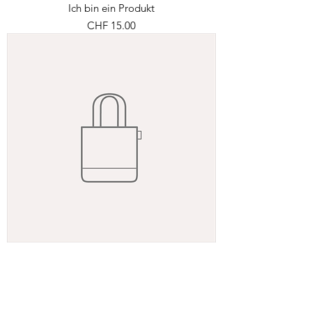
Ich bin ein Produkt
Preis
CHF 15.00
Ich bin ein Produkt
Preis
CHF 85.00