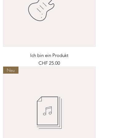
Ich bin ein Produkt
Preis
CHF 25.00
Neu